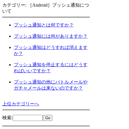
カテゴリー: ［Android］プッシュ通知につ
いて
プッシュ通知とは何ですか？
プッシュ通知には何がありますか？
プッシュ通知はどうすれば消えます
か？
プッシュ通知を停止するにはどうす
ればいいですか？
プッシュ通知の他にバトルメールや
ガチャメールは来ないのですか？
上位カテゴリーへ
検索
: