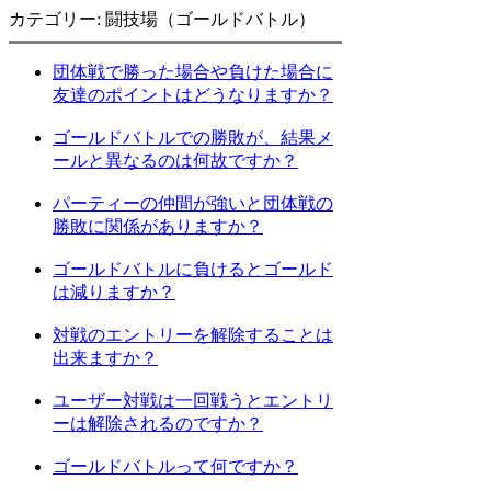
カテゴリー: 闘技場（ゴールドバトル）
団体戦で勝った場合や負けた場合に
友達のポイントはどうなりますか？
ゴールドバトルでの勝敗が、結果メ
ールと異なるのは何故ですか？
パーティーの仲間が強いと団体戦の
勝敗に関係がありますか？
ゴールドバトルに負けるとゴールド
は減りますか？
対戦のエントリーを解除することは
出来ますか？
ユーザー対戦は一回戦うとエントリ
ーは解除されるのですか？
ゴールドバトルって何ですか？