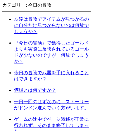
カテゴリー: 今日の冒険
友達は冒険でアイテムが見つかるの
に自分だけ見つからないのは何故で
しょうか？
『今日の冒険』で獲得したゴールド
よりも実際に反映されているゴール
ドが少ないのですが、何故でしょう
か？
今日の冒険で武器を手に入れること
はできますか？
酒場とは何ですか？
一日一回のはずなのに、ストーリー
がドンドン進んでいく方がいます。
ゲームの途中でページ遷移が正常に
行われず、そのまま終了してしまっ