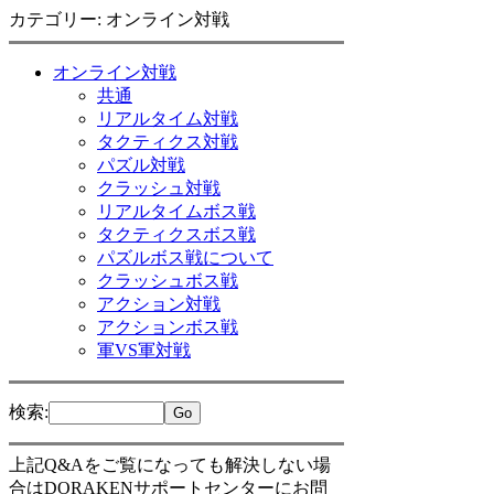
カテゴリー: オンライン対戦
オンライン対戦
共通
リアルタイム対戦
タクティクス対戦
パズル対戦
クラッシュ対戦
リアルタイムボス戦
タクティクスボス戦
パズルボス戦について
クラッシュボス戦
アクション対戦
アクションボス戦
軍VS軍対戦
検索
:
上記Q&Aをご覧になっても解決しない場
合はDORAKENサポートセンターにお問