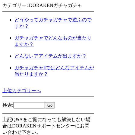
カテゴリー: DORAKENガチャガチャ
どうやってガチャガチャで遊ぶので
すか？
ガチャガチャでどんなものが当たり
ますか？
どんなレアアイテムが出ますか？
ガチャガチャⅡではどんなアイテムが
当たりますか？
上位カテゴリーへ
検索
:
上記Q&Aをご覧になっても解決しない場
合はDORAKENサポートセンターにお問
い合わせ下さい。