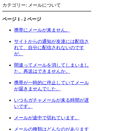
カテゴリー: メールについて
ページ 1 - 2 ページ
携帯にメールが来ません。
サイトからの通知が友達には配信さ
れて、自分に配信されないのです
が。
間違ってメールを消してしまいまし
た。再送はできませんか。
携帯が一時的に停止していてメール
が届きませんでした。
いつもガチャメールが来る時間が遅
いです。
メールが途中で切れています。
メールの種類はどんなのがあります