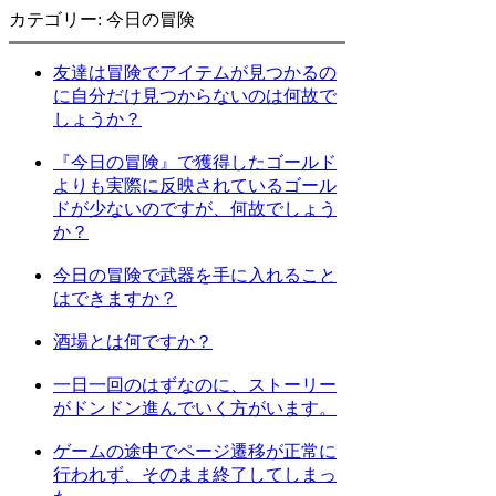
カテゴリー: 今日の冒険
友達は冒険でアイテムが見つかるの
に自分だけ見つからないのは何故で
しょうか？
『今日の冒険』で獲得したゴールド
よりも実際に反映されているゴール
ドが少ないのですが、何故でしょう
か？
今日の冒険で武器を手に入れること
はできますか？
酒場とは何ですか？
一日一回のはずなのに、ストーリー
がドンドン進んでいく方がいます。
ゲームの途中でページ遷移が正常に
行われず、そのまま終了してしまっ