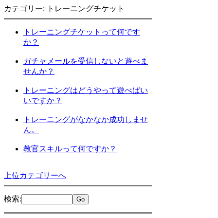
カテゴリー: トレーニングチケット
トレーニングチケットって何です
か？
ガチャメールを受信しないと遊べま
せんか？
トレーニングはどうやって遊べばい
いですか？
トレーニングがなかなか成功しませ
ん。
教官スキルって何ですか？
上位カテゴリーへ
検索
: