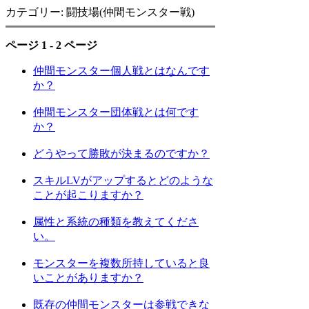
カテゴリー: 闘技場(仲間モンスター戦)
ページ 1 - 2 ページ
仲間モンスター個人戦とはなんです
か？
仲間モンスター団体戦とは何です
か？
どうやって勝敗が決まるのですか？
スキルLVがアップするとどのような
ことが起こりますか？
属性と系統の種類を教えてくださ
い。
モンスターを複数所持していると良
いことがありますか？
既存の仲間モンスターは参戦できな