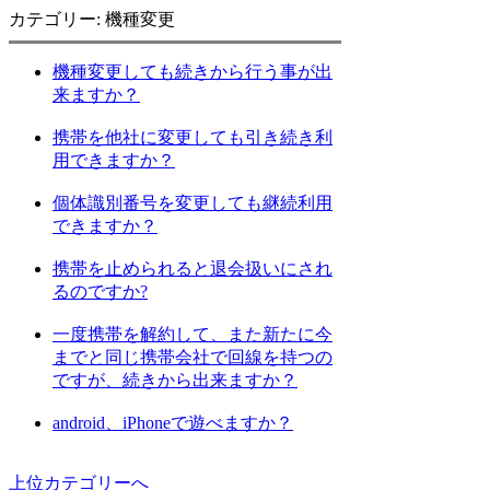
カテゴリー: 機種変更
機種変更しても続きから行う事が出
来ますか？
携帯を他社に変更しても引き続き利
用できますか？
個体識別番号を変更しても継続利用
できますか？
携帯を止められると退会扱いにされ
るのですか?
一度携帯を解約して、また新たに今
までと同じ携帯会社で回線を持つの
ですが、続きから出来ますか？
android、iPhoneで遊べますか？
上位カテゴリーへ