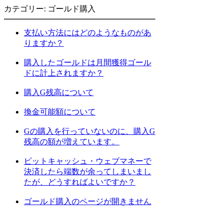
カテゴリー: ゴールド購入
支払い方法にはどのようなものがあ
りますか？
購入したゴールドは月間獲得ゴール
ドに計上されますか？
購入G残高について
換金可能額について
Gの購入を行っていないのに、購入G
残高の額が増えています。
ビットキャッシュ・ウェブマネーで
決済したら端数が余ってしまいまし
たが、どうすればよいですか？
ゴールド購入のページが開きません