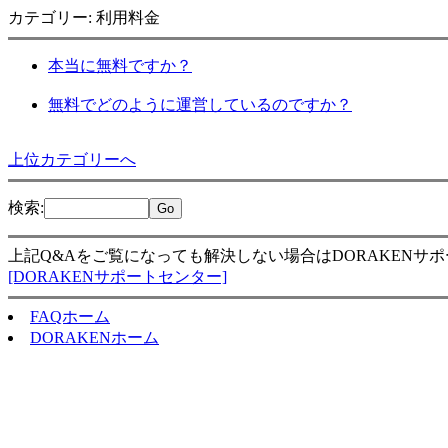
カテゴリー: 利用料金
本当に無料ですか？
無料でどのように運営しているのですか？
上位カテゴリーへ
検索
:
上記Q&Aをご覧になっても解決しない場合はDORAKENサ
[DORAKENサポートセンター]
FAQホーム
DORAKENホーム