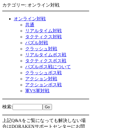
カテゴリー: オンライン対戦
オンライン対戦
共通
リアルタイム対戦
タクティクス対戦
パズル対戦
クラッシュ対戦
リアルタイムボス戦
タクティクスボス戦
パズルボス戦について
クラッシュボス戦
アクション対戦
アクションボス戦
軍VS軍対戦
検索
:
上記Q&Aをご覧になっても解決しない場
合はDORAKENサポートセンターにお問