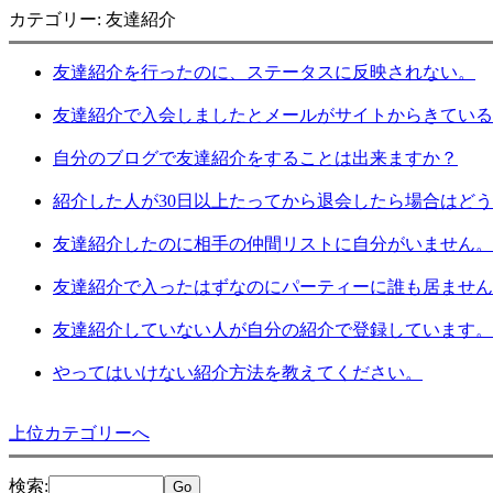
カテゴリー: 友達紹介
友達紹介を行ったのに、ステータスに反映されない。
友達紹介で入会しましたとメールがサイトからきている
自分のブログで友達紹介をすることは出来ますか？
紹介した人が30日以上たってから退会したら場合はど
友達紹介したのに相手の仲間リストに自分がいません。
友達紹介で入ったはずなのにパーティーに誰も居ません
友達紹介していない人が自分の紹介で登録しています。
やってはいけない紹介方法を教えてください。
上位カテゴリーへ
検索
: