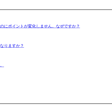
のにポイントが変化しません。なぜですか？
うなりますか？
。