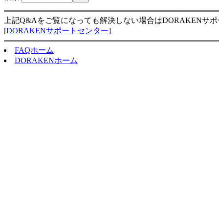
上記Q&Aをご覧になっても解決しない場合はDORAKENサ
[DORAKENサポートセンター]
FAQホーム
DORAKENホーム