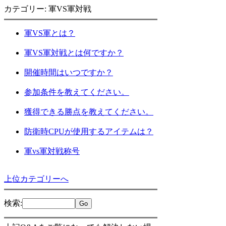
カテゴリー: 軍VS軍対戦
軍VS軍とは？
軍VS軍対戦とは何ですか？
開催時間はいつですか？
参加条件を教えてください。
獲得できる勝点を教えてください。
防衛時CPUが使用するアイテムは？
軍vs軍対戦称号
上位カテゴリーへ
検索
: